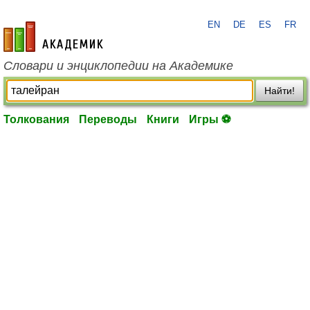
EN
DE
ES
FR
academic.ru
Словари и энциклопедии на Академике
Найти!
Толкования
Переводы
Книги
Игры ⚽